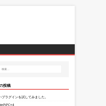
の投稿
いプラグインを試してみました。
gePiPC×4