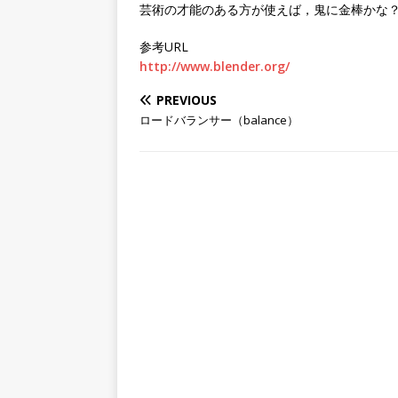
芸術の才能のある方が使えば，鬼に金棒かな
参考URL
http://www.blender.org/
PREVIOUS
ロードバランサー（balance）