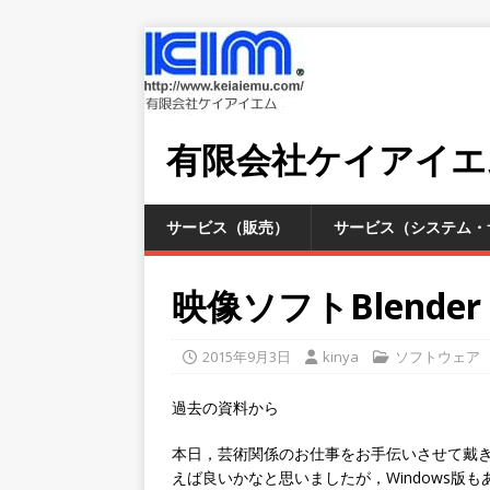
有限会社ケイアイエ
サービス（販売）
サービス（システム・
映像ソフトBlender
2015年9月3日
kinya
ソフトウェア
過去の資料から
本日，芸術関係のお仕事をお手伝いさせて戴き
えば良いかなと思いましたが，Windows版