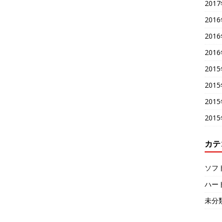
201
201
201
201
201
201
201
201
カテ
ソフ
ハー
未分