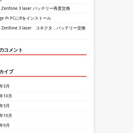
S Zenfone 3 laser バッテリー再度交換
nge Pi PCにRをインストール
S Zenfone 3 laser コネクタ，バッテリー交換
のコメント
カイブ
4年3月
0年10月
9年3月
8年10月
8年9月