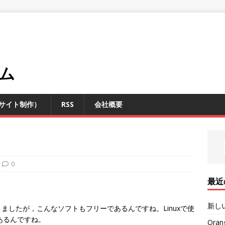
ム
サイト制作）
RSS
会社概要
0
最近
新し
ましたが，こんなソフトもフリーであるんですね。Linuxで使
もあるんですね。
Oran