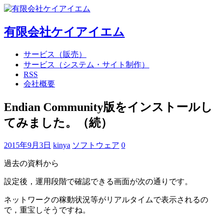
有限会社ケイアイエム
サービス（販売）
サービス（システム・サイト制作）
RSS
会社概要
Endian Community版をインストールし
てみました。（続）
2015年9月3日
kinya
ソフトウェア
0
過去の資料から
設定後，運用段階で確認できる画面が次の通りです。
ネットワークの稼動状況等がリアルタイムで表示されるの
で，重宝しそうですね。