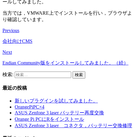
ールしてみました。
当方では，VMWARE上でインストールを行い，ブラウザよ
り確認しています。
Previous
会社向けCMS
Next
Endian Community版をインストールしてみました。（続）
検索:
最近の投稿
新しいプラグインを試してみました。
OrangePiPC×4
ASUS Zenfone 3 laser バッテリー再度交換
Orange Pi PCにRをインストール
ASUS Zenfone 3 laser コネクタ，バッテリー交換修理