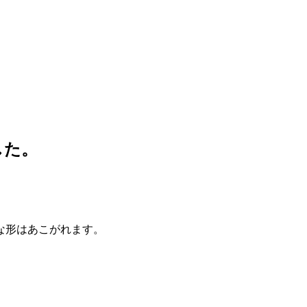
ました。
ュな形はあこがれます。