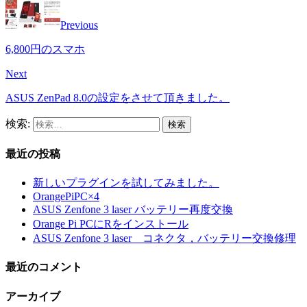
Previous
6,800円のスマホ
Next
ASUS ZenPad 8.0の設定をさせて頂きました。
検索:
最近の投稿
新しいプラグインを試してみました。
OrangePiPC×4
ASUS Zenfone 3 laser バッテリー再度交換
Orange Pi PCにRをインストール
ASUS Zenfone 3 laser コネクタ，バッテリー交換修理
最近のコメント
アーカイブ